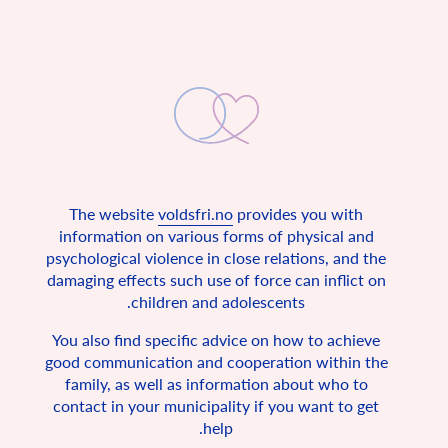
The website
voldsfri.no
provides you with
information on various forms of physical and
تربیت بدون خشونت کودک
psychological violence in close relations, and the
damaging effects such use of force can inflict on
در کنوانسیون حقوق کودکان آمده است که همه کودکان حق
دارند از خانه ای امن بهره مند شوند.
children and adolescents.
نروژ به همراه 193 کشور دیگر در سال 1990 کنوانسیون ملل
You also find specific advice on how to achieve
متحد را امضا کرد. این پیمان نامه در مورد حقوق اولیه تمامافراد
good communication and cooperation within the
کم و سن و سال، یعنی کمتر از 18 سال طرح شده است. این
کنوانسیون شرایط اولیه ای که همه کودکان جهان باید برمبنای
family, as well as information about who to
آن زندگی کنند را توصیف می کند. در واقع جزء قوانین اینجا
contact in your municipality if you want to get
است، زیرا نروژ این کنوانسیون را امضا و تصویب کرده است.
help.
کنوانسیون حقوق کودکان می گوید که همه کودکان حق دارند از
امنیت، آزادی بیان و حریم خصوصی برخوردار شوند.