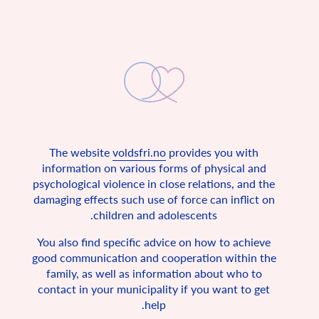
برای فرار از این سایکل آسیب زننده وجود دارد.
The website
voldsfri.no
provides you with
information on various forms of physical and
تربیت طفل بدون خشونت
psychological violence in close relations, and the
damaging effects such use of force can inflict on
در کنوانسیون حقوق اطفال آمده است که همه اطفال حق دارند
children and adolescents.
از خانه ای امن مستفید شوند
You also find specific advice on how to achieve
ناروی در سال 1990 به همراه 193 کشور دیگر کنوانسیون ملل
متحد را امضا کرد. این توافق نامه در مورد حقوق ابتدایی تمام
good communication and cooperation within the
اشخاص کم سن و سال، یعنی کمتر از 18 سال طرح شده است.
family, as well as information about who to
این کنوانسیون شرایط ابتدایی ای که همه اطفال جهان باید بر
contact in your municipality if you want to get
مبنای آن زندگی کنند را توصیف می کند. در واقع جزء قوانین اینجا
است، چون ناروی این کنوانسیون را امضا و تصویب کرده
help.
است. کنوانسیون حقوق اطفال می گوید که همه اطفال حق